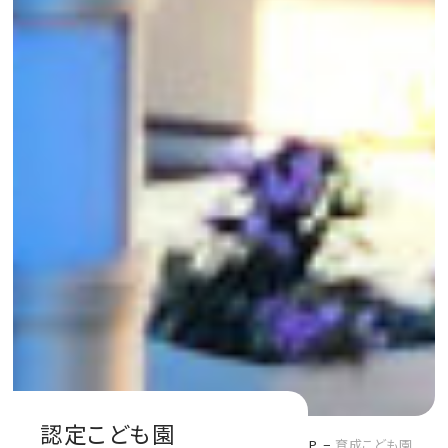
認定こども園
TOP
育成こども園