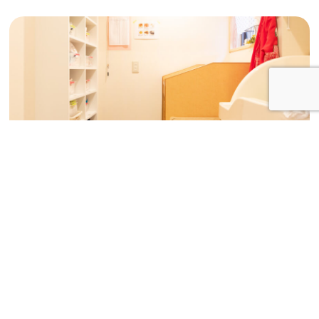
0歳児のオムツ替え室