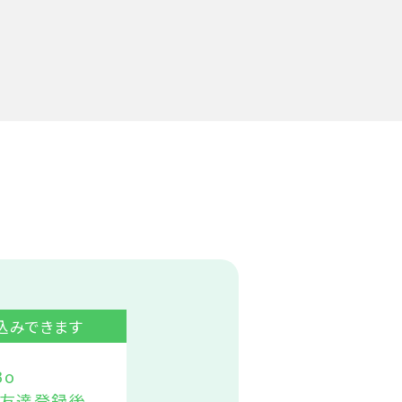
申込みできます
Bo
お友達登録後、