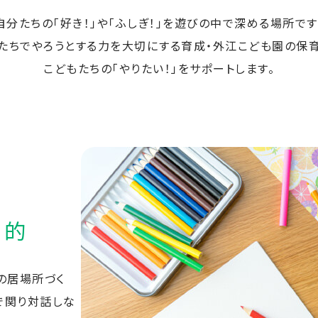
自分たちの「好き！」や「ふしぎ！」を
遊びの中で深める場所です
たちでやろうとする力を大切にする
育成・外江こども園の保
こどもたちの「やりたい！」をサポートします。
目的
の居場所づく
で関り対話しな