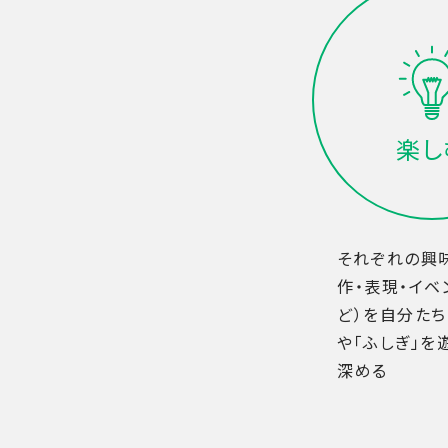
楽し
それぞれの興
作・表現・イベ
ど）を自分たち
や「ふしぎ」を
深める