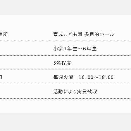
場所
育成こども園 多目的ホール
小学１年生～６年生
5名程度
日
毎週火曜 16：00～18：00
活動により実費徴収