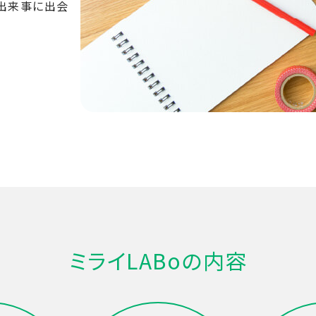
出来事に出会
ミライLABoの内容