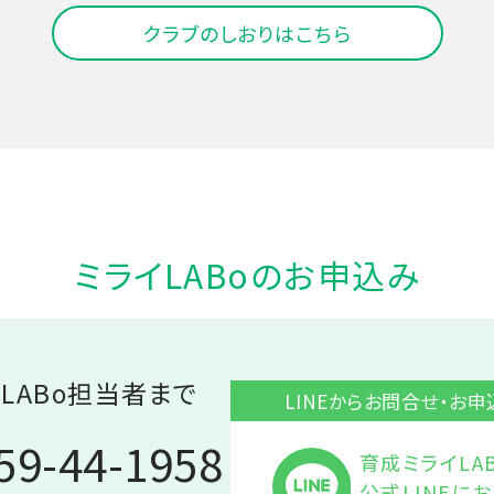
クラブのしおりはこちら
ミライLABoのお申込み
LABo
担当者まで
LINEからお問合せ・お
59-44-1958
育成ミライLA
公式LINEに