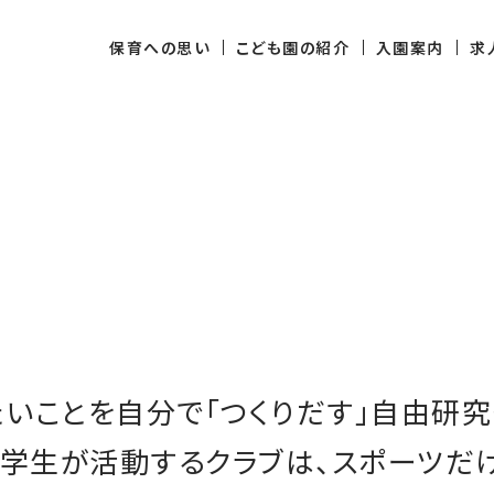
保育への思い
こども園の紹介
入園案内
求
たいことを自分で「つくりだす」
自由研究
小学生が活動するクラブは、
スポーツだ