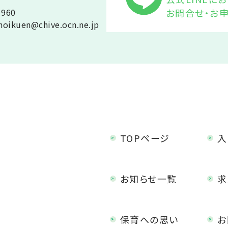
お問合せ・お
1960
hoikuen@chive.ocn.ne.jp
TOPページ
入
お知らせ一覧
求
保育への思い
お